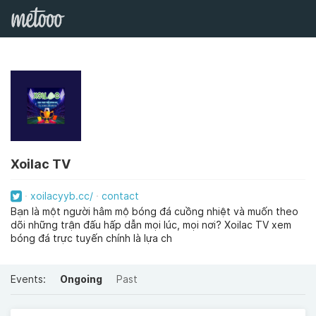
Xoilac TV
xoilacyyb.cc/
contact
Bạn là một người hâm mộ bóng đá cuồng nhiệt và muốn theo
dõi những trận đấu hấp dẫn mọi lúc, mọi nơi? Xoilac TV xem
bóng đá trực tuyến chính là lựa ch
Events:
Ongoing
Past