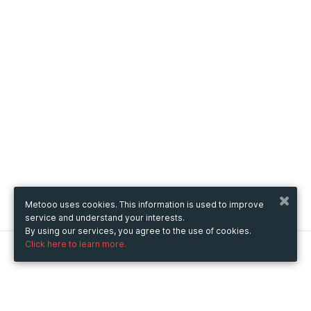
Metooo uses cookies. This information is used to improve
service and understand your interests.
By using our services, you agree to the use of cookies.
Click here to learn more.
Metooo
How it works
Create your page