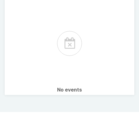
No events