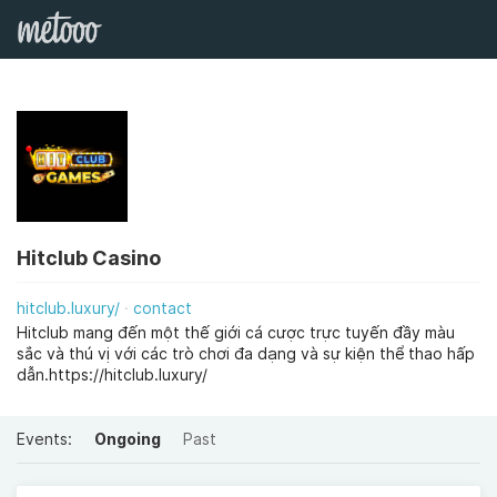
Hitclub Casino
hitclub.luxury/
contact
Hitclub mang đến một thế giới cá cược trực tuyến đầy màu
sắc và thú vị với các trò chơi đa dạng và sự kiện thể thao hấp
dẫn.https://hitclub.luxury/
Events:
Ongoing
Past