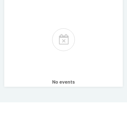
No events