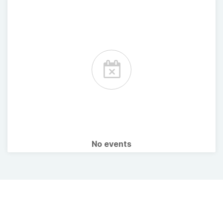
No events