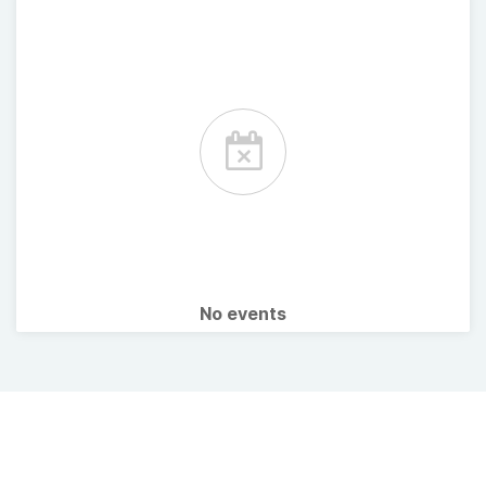
No events