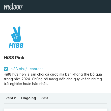
Hi88 Pink
hi88.pink/
contact
Hi88 hứa hẹn là sân chơi cá cược mà bạn không thể bỏ qua
trong năm 2024. Chúng tôi mang đến cho quý khách những
trải nghiệm hoàn hảo nhất.
Events:
Ongoing
Past