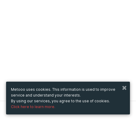
Metooo uses cookies. This information is used to improve
service and understand your interests.
By using our services, you agree to the use of cookies.
Click here to learn more.
Metooo
How it works
Create your page