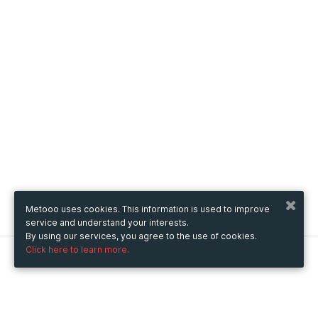
Metooo uses cookies. This information is used to improve
service and understand your interests.
By using our services, you agree to the use of cookies.
Click here to learn more.
Metooo
How it works
Create your page