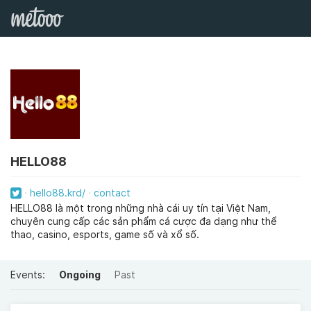
HELLO88
hello88.krd/
contact
HELLO88 là một trong những nhà cái uy tín tại Việt Nam,
chuyên cung cấp các sản phẩm cá cược đa dạng như thể
thao, casino, esports, game số và xổ số.
Events:
Ongoing
Past