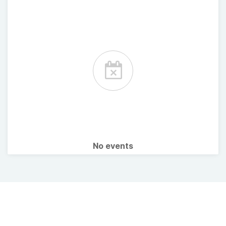
No events