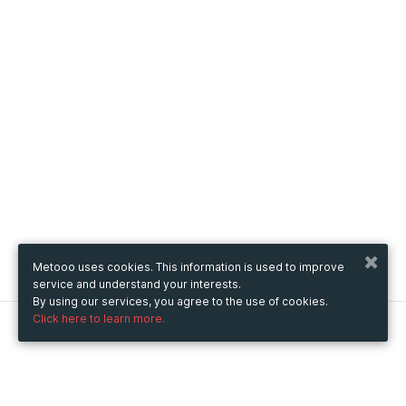
Metooo uses cookies. This information is used to improve
service and understand your interests.
By using our services, you agree to the use of cookies.
Click here to learn more.
Metooo
How it works
Create your page