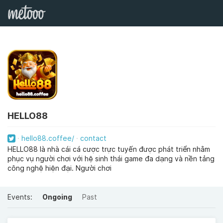
HELLO88
hello88.coffee/
contact
HELLO88 là nhà cái cá cược trực tuyến được phát triển nhằm
phục vụ người chơi với hệ sinh thái game đa dạng và nền tảng
công nghệ hiện đại. Người chơi
Events:
Ongoing
Past