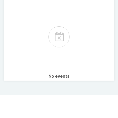
No events