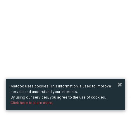
Metooo uses cookies. This information is used to improve
service and understand your interests.
By using our services, you agree to the use of cookies.
Click here to learn more.
Metooo
How it works
Create your page