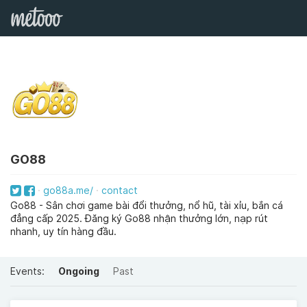
GO88
go88a.me/
contact
Go88 - Sân chơi game bài đổi thưởng, nổ hũ, tài xỉu, bắn cá
đẳng cấp 2025. Đăng ký Go88 nhận thưởng lớn, nạp rút
nhanh, uy tín hàng đầu.
Events:
Ongoing
Past