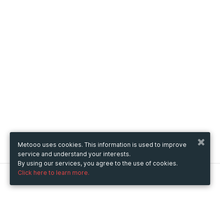
Metooo uses cookies. This information is used to improve
service and understand your interests.
By using our services, you agree to the use of cookies.
Click here to learn more.
Metooo
How it works
Create your page