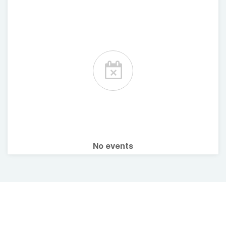
No events