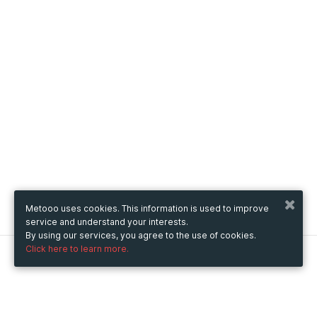
Metooo uses cookies. This information is used to improve
service and understand your interests.
By using our services, you agree to the use of cookies.
Click here to learn more.
Metooo
How it works
Create your page