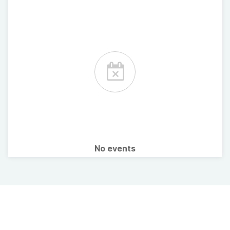
No events