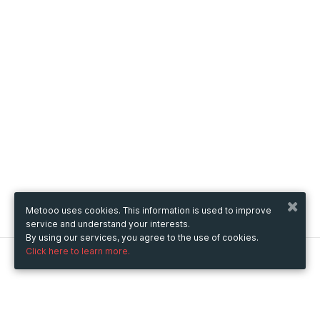
Metooo uses cookies. This information is used to improve
service and understand your interests.
By using our services, you agree to the use of cookies.
Click here to learn more.
Metooo
How it works
Create your page