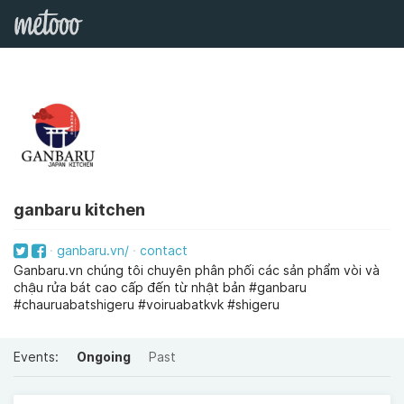
ganbaru kitchen
ganbaru.vn/
contact
Ganbaru.vn chúng tôi chuyên phân phối các sản phẩm vòi và
chậu rửa bát cao cấp đến từ nhật bản #ganbaru
#chauruabatshigeru #voiruabatkvk #shigeru
Events:
Ongoing
Past