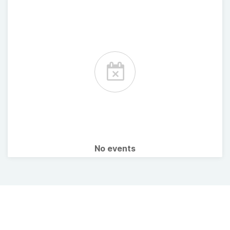
No events