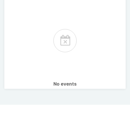
No events