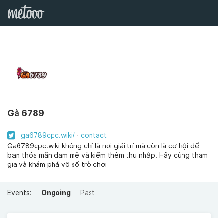
Gà 6789
ga6789cpc.wiki/
contact
Ga6789cpc.wiki không chỉ là nơi giải trí mà còn là cơ hội để
bạn thỏa mãn đam mê và kiếm thêm thu nhập. Hãy cùng tham
gia và khám phá vô số trò chơi
Events:
Ongoing
Past