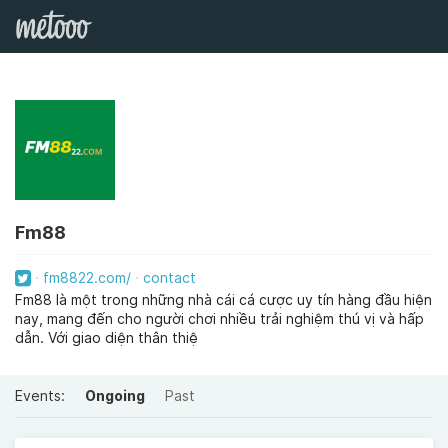
Fm88
fm8822.com/
contact
Fm88 là một trong những nhà cái cá cược uy tín hàng đầu hiện
nay, mang đến cho người chơi nhiều trải nghiệm thú vị và hấp
dẫn. Với giao diện thân thiệ
Events:
Ongoing
Past