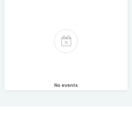
No events