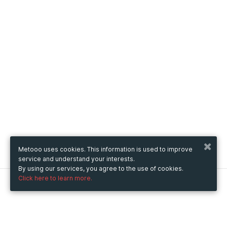
Metooo uses cookies. This information is used to improve
service and understand your interests.
By using our services, you agree to the use of cookies.
Click here to learn more.
Metooo
How it works
Create your page