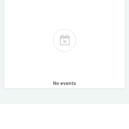
No events