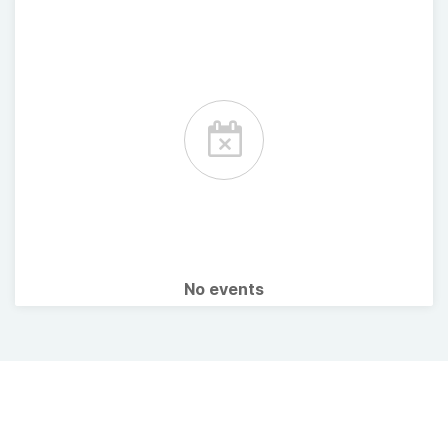
No events