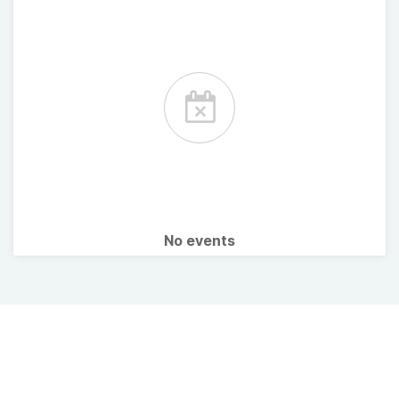
No events