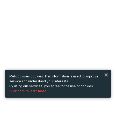
Metooo uses cookies. This information is used to improve
service and understand your interests.
By using our services, you agree to the use of cookies.
Click here to learn more.
Metooo
How it works
Create your page