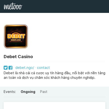
Debet Casino
debet.ngo/
contact
Debet là nhà cái cá cược uy tín hàng đầu, nổi bật với nền tảng
an toàn và dịch vụ chăm sóc khách hàng chuyên nghiệp.
Events:
Ongoing
Past