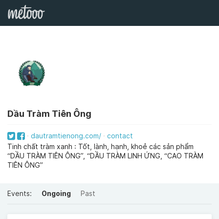
Dầu Tràm Tiên Ông
dautramtienong.com/
contact
Tinh chất tràm xanh : Tốt, lành, hạnh, khoẻ các sản phẩm
“DẦU TRÀM TIÊN ÔNG”, “DẦU TRÀM LINH ỨNG, “CAO TRÀM
TIÊN ÔNG”
Events:
Ongoing
Past