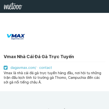
Vmax Nhà Cái Đá Gà Trực Tuyến
dagavmax.com/
contact
Vmax là nhà cái đá gà trực tuyến hàng đầu, nơi hội tụ những
trận đấu kịch tính từ trường gà Thomo, Campuchia đến các
sới gà nổi tiếng châu Á.