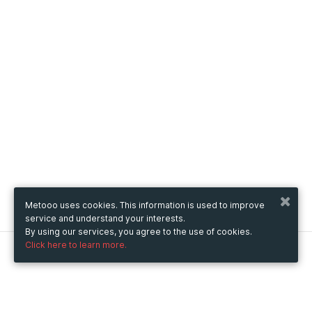
Metooo uses cookies. This information is used to improve
service and understand your interests.
By using our services, you agree to the use of cookies.
Click here to learn more.
Metooo
How it works
Create your page