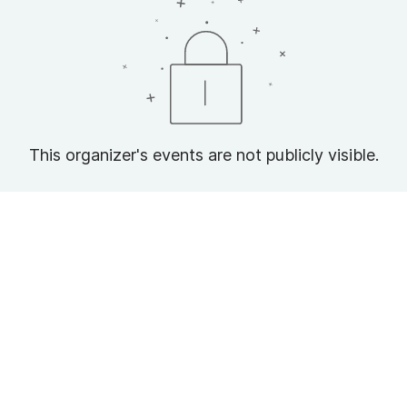
This organizer's events are not publicly visible.