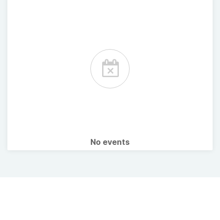
No events