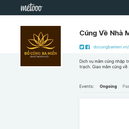
Cúng Về Nhà M
docungbamien.vn/
Dịch vụ mâm cúng nhập t
trạch. Giao mâm cúng về 
Events:
Ongoing
Pa