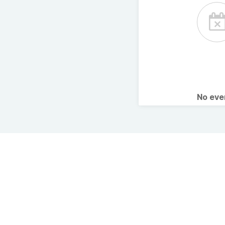
No ev