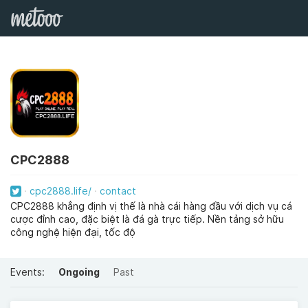
CPC2888
cpc2888.life/
contact
CPC2888 khẳng định vị thế là nhà cái hàng đầu với dịch vụ cá
cược đỉnh cao, đặc biệt là đá gà trực tiếp. Nền tảng sở hữu
công nghệ hiện đại, tốc độ
Events:
Ongoing
Past