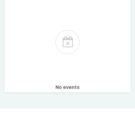
No events