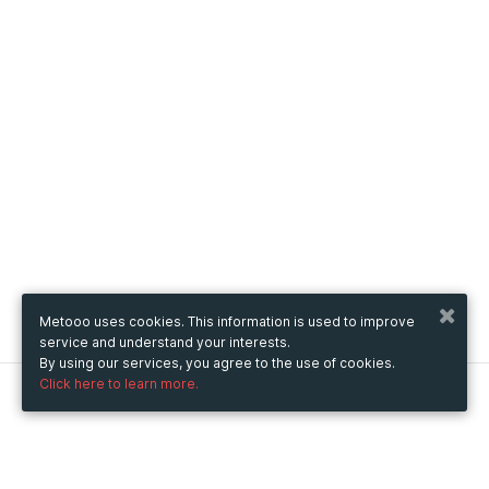
Metooo uses cookies. This information is used to improve
service and understand your interests.
By using our services, you agree to the use of cookies.
Click here to learn more.
Metooo
How it works
Create your page