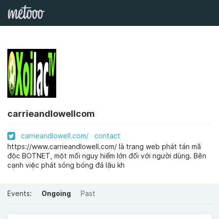
carrieandlowellcom
carrieandlowell.com/
contact
https://www.carrieandlowell.com/ là trang web phát tán mã
độc BOTNET, một mối nguy hiểm lớn đối với người dùng. Bên
cạnh việc phát sóng bóng đá lậu kh
Events:
Ongoing
Past