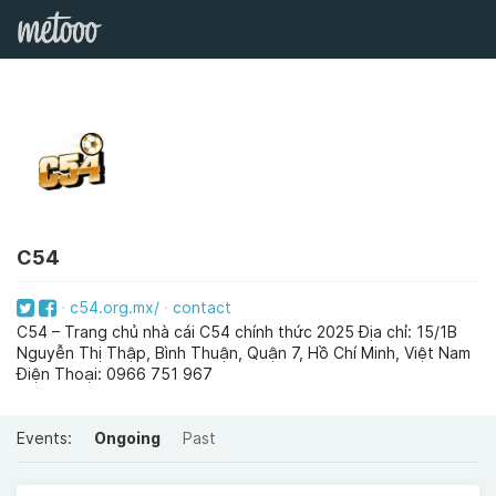
C54
c54.org.mx/
contact
C54 – Trang chủ nhà cái C54 chính thức 2025 Địa chỉ: 15/1B
Nguyễn Thị Thập, Bình Thuận, Quận 7, Hồ Chí Minh, Việt Nam
Điện Thoại: 0966 751 967
Events:
Ongoing
Past