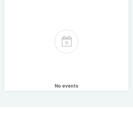
No events