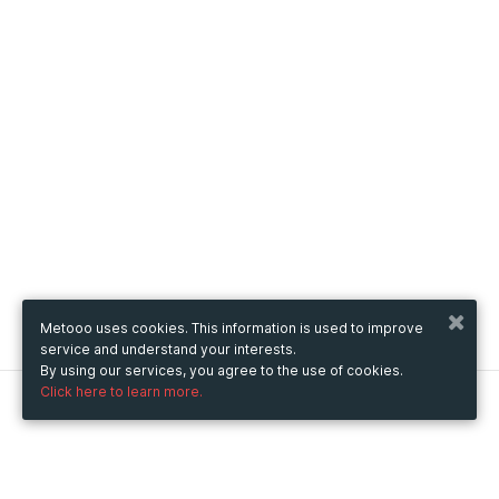
Metooo uses cookies. This information is used to improve
service and understand your interests.
By using our services, you agree to the use of cookies.
Click here to learn more.
Metooo
How it works
Create your page