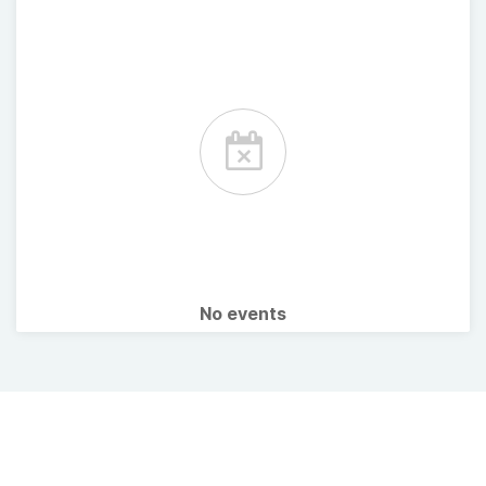
No events