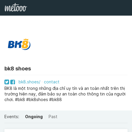
bk8 shoes
bk8.shoes/
contact
BK8 là một trong những địa chỉ uy tín và an toàn nhất trên thị
trường hiện nay, đảm bảo sự an toàn cho thông tin của người
chơi. #bk8 #bk8shoes #bk88
Events:
Ongoing
Past