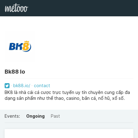
Bk88 Io
bk88.io/
contact
BK8 là nhà cái cá cược trực tuyến uy tín chuyên cung cấp đa
dạng sản phẩm như thể thao, casino, bắn cá, nổ hũ, xổ số.
Events:
Ongoing
Past