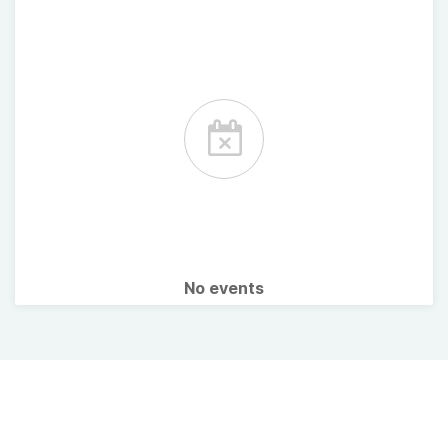
No events