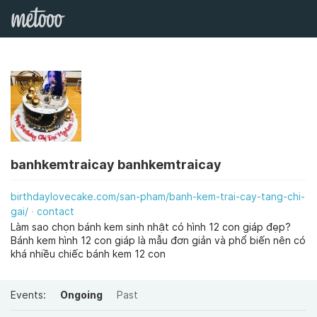
banhkemtraicay banhkemtraicay
birthdaylovecake.com/san-pham/banh-kem-trai-cay-tang-chi-
gai/
contact
Làm sao chọn bánh kem sinh nhật có hình 12 con giáp đẹp?
Bánh kem hình 12 con giáp là mẫu đơn giản và phổ biến nên có
khá nhiều chiếc bánh kem 12 con
Events:
Ongoing
Past