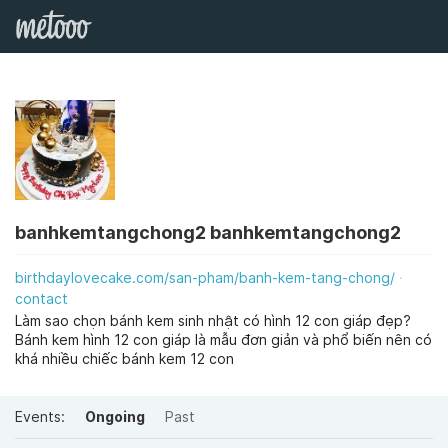
banhkemtangchong2 banhkemtangchong2
birthdaylovecake.com/san-pham/banh-kem-tang-chong/
contact
Làm sao chọn bánh kem sinh nhật có hình 12 con giáp đẹp?
Bánh kem hình 12 con giáp là mẫu đơn giản và phổ biến nên có
khá nhiều chiếc bánh kem 12 con
Events:
Ongoing
Past