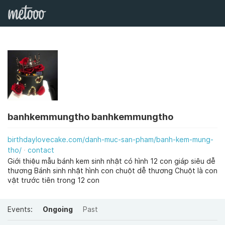
banhkemmungtho banhkemmungtho
birthdaylovecake.com/danh-muc-san-pham/banh-kem-mung-
tho/
contact
Giới thiệu mẫu bánh kem sinh nhật có hình 12 con giáp siêu dễ
thương Bánh sinh nhật hình con chuột dễ thương Chuột là con
vật trước tiên trong 12 con
Events:
Ongoing
Past