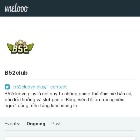
B52club
b52clubvn.plus/
contact
B52clubvn.plus là nơi quy tụ những game thủ đam mê bắn cá,
bài đổi thưởng và slot game. Bằng việc tối ưu trải nghiệm
người dùng, nền tảng luôn mang lạ
Events:
Ongoing
Past