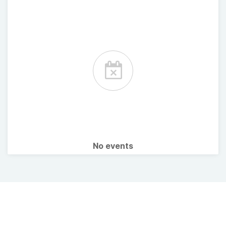
No events