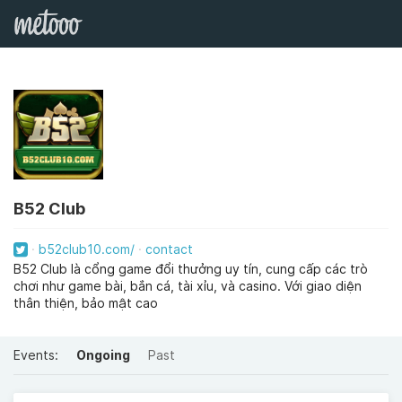
B52 Club
b52club10.com/
contact
B52 Club là cổng game đổi thưởng uy tín, cung cấp các trò
chơi như game bài, bắn cá, tài xỉu, và casino. Với giao diện
thân thiện, bảo mật cao
Events:
Ongoing
Past