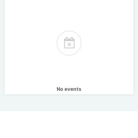
No events