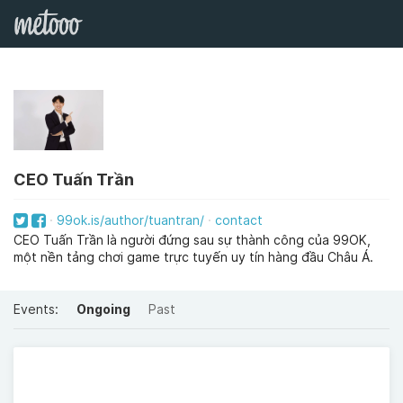
CEO Tuấn Trần
99ok.is/author/tuantran/
contact
CEO Tuấn Trần là người đứng sau sự thành công của 99OK,
một nền tảng chơi game trực tuyến uy tín hàng đầu Châu Á.
Events:
Ongoing
Past