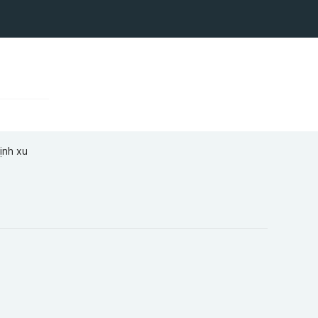
ịnh xu