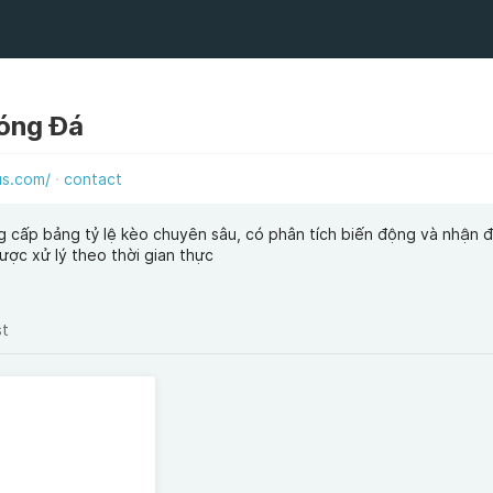
óng Đá
us.com/
contact
 cấp bảng tỷ lệ kèo chuyên sâu, có phân tích biến động và nhận đ
ược xử lý theo thời gian thực
st