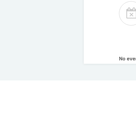
No ev