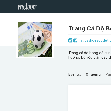
Trang Cá Độ B
asicsshoesoutlet.
Trang cá độ bóng đá cung
hướng. Dữ liệu trận đấu đ
Events:
Ongoing
Pa