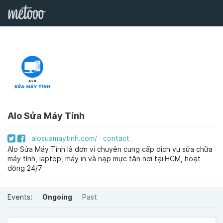
Alo Sửa Máy Tính
alosuamaytinh.com/
contact
Alo Sửa Máy Tính là đơn vị chuyên cung cấp dịch vụ sửa chữa
máy tính, laptop, máy in và nạp mực tận nơi tại HCM, hoạt
động 24/7
Events:
Ongoing
Past