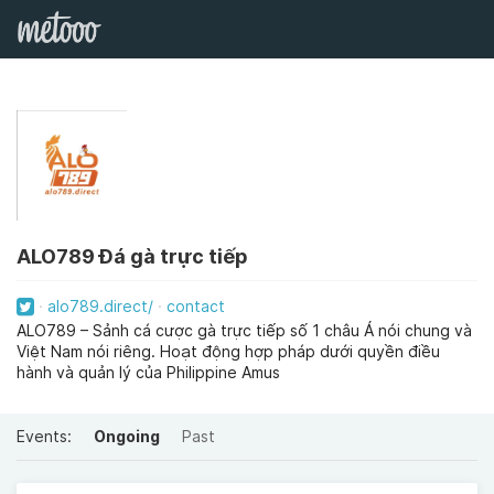
ALO789 Đá gà trực tiếp
alo789.direct/
contact
ALO789 – Sảnh cá cược gà trực tiếp số 1 châu Á nói chung và
Việt Nam nói riêng. Hoạt động hợp pháp dưới quyền điều
hành và quản lý của Philippine Amus
Events:
Ongoing
Past