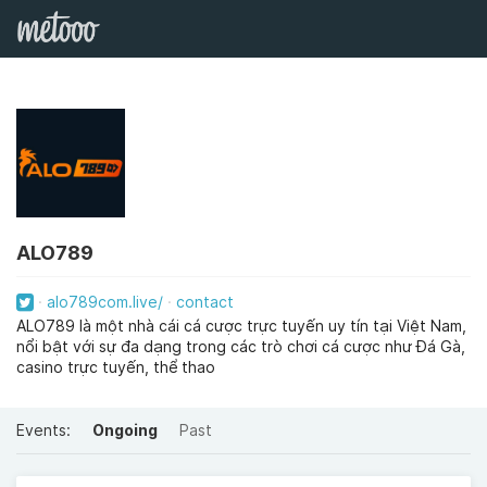
ALO789
alo789com.live/
contact
ALO789 là một nhà cái cá cược trực tuyến uy tín tại Việt Nam,
nổi bật với sự đa dạng trong các trò chơi cá cược như Đá Gà,
casino trực tuyến, thể thao
Events:
Ongoing
Past