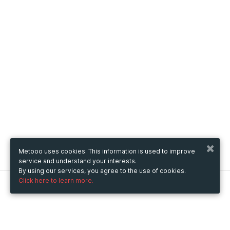
Metooo uses cookies. This information is used to improve
service and understand your interests.
By using our services, you agree to the use of cookies.
Click here to learn more.
Metooo
How it works
Create your page