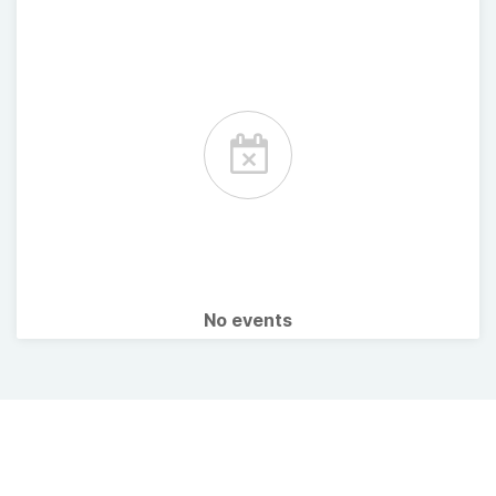
No events