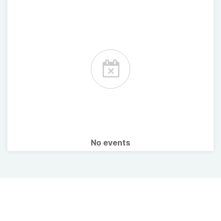
No events