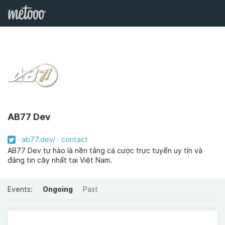
AB77 Dev
ab77.dev/
contact
AB77 Dev tự hào là nền tảng cá cược trực tuyến uy tín và
đáng tin cậy nhất tại Việt Nam.
Events:
Ongoing
Past