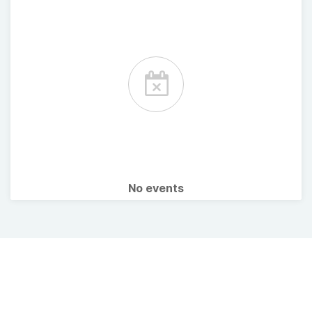
No events