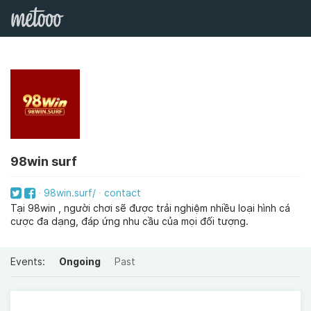
98win surf
98win.surf/
contact
Tại 98win , người chơi sẽ được trải nghiệm nhiều loại hình cá
cược đa dạng, đáp ứng nhu cầu của mọi đối tượng.
Events:
Ongoing
Past