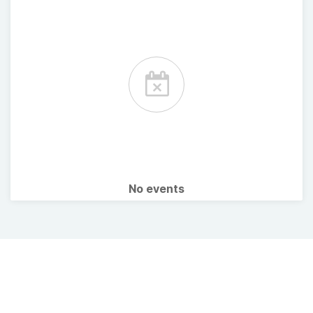
No events