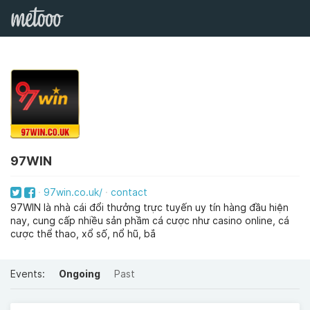
97WIN
97win.co.uk/
contact
97WIN là nhà cái đổi thưởng trực tuyến uy tín hàng đầu hiện
nay, cung cấp nhiều sản phầm cá cược như casino online, cá
cược thể thao, xổ số, nổ hũ, bắ
Events:
Ongoing
Past